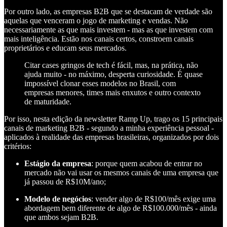
Por outro lado, as empresas B2B que se destacam de verdade são
aquelas que venceram o jogo de marketing e vendas. Não
necessariamente as que mais investem - mas as que investem com
mais inteligência. Estão nos canais certos, constroem canais
proprietários e educam seus mercados.
Citar cases gringos de tech é fácil, mas, na prática, não
ajuda muito - no máximo, desperta curiosidade. É quase
impossível clonar esses modelos no Brasil, com
empresas menores, times mais enxutos e outro contexto
de maturidade.
Por isso, nesta edição da newsletter Ramp Up, trago os 15 principais
canais de marketing B2B - segundo a minha experiência pessoal -
aplicados à realidade das empresas brasileiras, organizados por dois
critérios:
Estágio da empresa
: porque quem acabou de entrar no
mercado não vai usar os mesmos canais de uma empresa que
já passou de R$10M/ano;
Modelo de negócios
: vender algo de R$100/mês exige uma
abordagem bem diferente de algo de R$100.000/mês - ainda
que ambos sejam B2B.