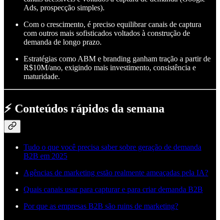
Ads, prospecção simples).
Com o crescimento, é preciso equilibrar canais de captura
com outros mais sofisticados voltados à construção de
demanda de longo prazo.
Estratégias como ABM e branding ganham tração a partir de
R$10M/ano, exigindo mais investimento, consistência e
maturidade.
⚡ Conteúdos rápidos da semana
Tudo o que você precisa saber sobre geração de demanda
B2B em 2025
Agências de marketing estão realmente ameaçadas pela IA?
Quais canais usar para capturar e para criar demanda B2B
Por que as empresas B2B são ruins de marketing?