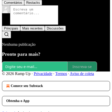
Comentários
Restacks
Principais
Mais recentes
Discussões
Nenhuma publicação
Pronto para mais?
Inscreva-se
© 2026 Ramp Up
·
Privacidade
∙
Termos
∙
Aviso de coleta
Comece seu Substack
Obtenha o App