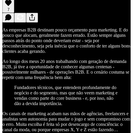
7
As empresas B2B destinam pouco orçamento para marketing. E do
pouco que alocam, geralmente fazem errado. Estão sempre alguns
passos atrás do ponto onde deveriam estar - seja por
desconhecimento, seja pela inércia que o conforto de ter alguns bons
clientes acaba gerando.
Ao longo dos meus 20 anos trabalhando com geração de demanda
B2B, já tive a oportunidade de conhecer algumas centenas -
possivelmente milhares - de operações B2B. E o cenário costuma se
repetir com uma frequência bem alta:
Fundadores técnicos, que entendem profundamente do
negócio e do segmento, mas que não veem marketing e
vendas como parte do core business - e, por isso, não
dão a devida importância.
Os canais de marketing acabam nas mãos de agências, freelancers e
analistas sem autonomia para mudar o jogo e sem compromisso com
o erro. Muita escolha é feita só por desencargo de consciência: o
canal da moda, ou porque empresas X, Y e Z estão fazendo…