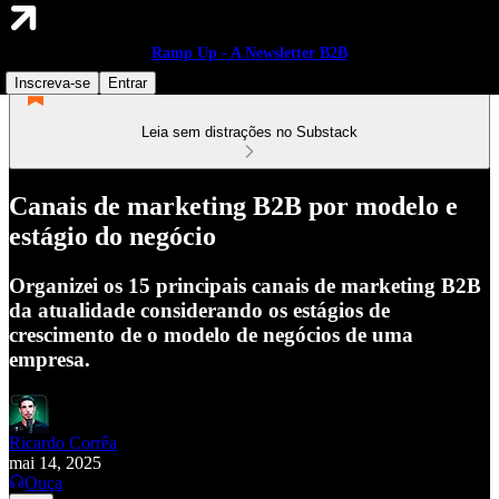
Ramp Up - A Newsletter B2B
Inscreva-se
Entrar
Leia sem distrações no Substack
Canais de marketing B2B por modelo e
estágio do negócio
Organizei os 15 principais canais de marketing B2B
da atualidade considerando os estágios de
crescimento de o modelo de negócios de uma
empresa.
Ricardo Corrêa
mai 14, 2025
Ouça