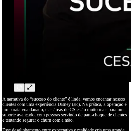
A narrativa do “sucesso do cliente” é linda: vamos encantar nossos
clientes com uma experiência Disney (sic). Na prática, a operação é
um barata voa danado, e as áreas de CS estão muito mais para um
suporte avançado, com pessoas servindo de para-choque de clientes
e tentando segurar o churn com a mão.
Esse desalinhamento entre expectativa e realidade cria uma grande