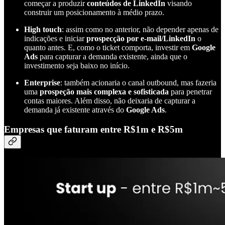
começar a produzir
conteúdos de LinkedIn
visando
construir um posicionamento à médio prazo.
High touch
: assim como no anterior, não depender apenas de
indicações e iniciar
prospecção por e-mail/LinkedIn
o
quanto antes. E, como o ticket comporta, investir em
Google
Ads
para capturar a demanda existente, ainda que o
investimento seja baixo no início.
Enterprise
: também acionaria o canal outbound, mas fazeria
uma
prospeção mais complexa e sofisticada
para penetrar
contas maiores. Além disso, não deixaria de capturar a
demanda já existente através do
Google Ads
.
Empresas que faturam entre R$1m e R$5m