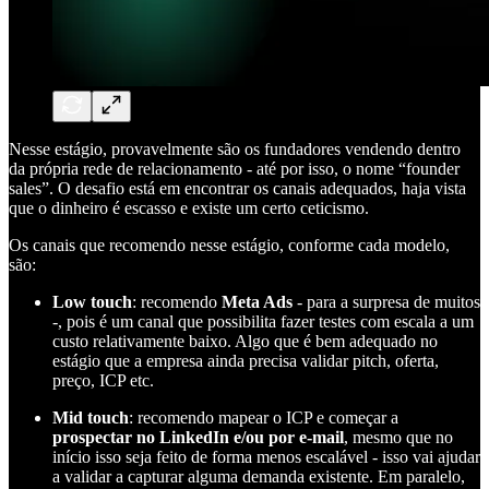
Nesse estágio, provavelmente são os fundadores vendendo dentro
da própria rede de relacionamento - até por isso, o nome “founder
sales”. O desafio está em encontrar os canais adequados, haja vista
que o dinheiro é escasso e existe um certo ceticismo.
Os canais que recomendo nesse estágio, conforme cada modelo,
são:
Low touch
: recomendo
Meta Ads
- para a surpresa de muitos
-, pois é um canal que possibilita fazer testes com escala a um
custo relativamente baixo. Algo que é bem adequado no
estágio que a empresa ainda precisa validar pitch, oferta,
preço, ICP etc.
Mid touch
: recomendo mapear o ICP e começar a
prospectar no LinkedIn e/ou por e-mail
, mesmo que no
início isso seja feito de forma menos escalável - isso vai ajudar
a validar a capturar alguma demanda existente. Em paralelo,