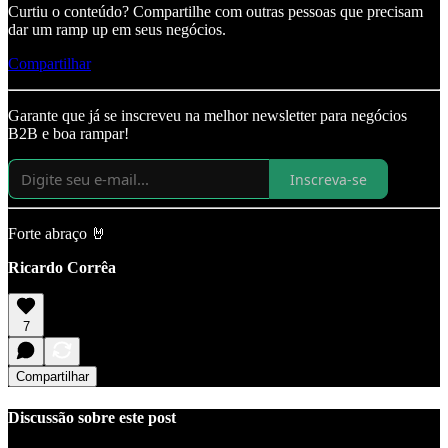
Curtiu o conteúdo? Compartilhe com outras pessoas que precisam
dar um ramp up em seus negócios.
Compartilhar
Garante que já se inscreveu na melhor newsletter para negócios
B2B e boa rampar!
Inscreva-se
Forte abraço 🤘
Ricardo Corrêa
7
Compartilhar
Discussão sobre este post