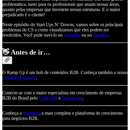
problemática, tanto para os profissionais que atuam nessas áreas,
quanto pelas empresas que investem nessas estruturas. E o maior
prejudicado é o cliente!
Neste episódio do Start Ups N’ Downs, vamos sobre os principais
problemas de CS e como visualizamos que eles podem ser
resolvidos. Você pode ouvi-lo no
Youtube
ou no
Spotify
.
👋
Antes de ir…
O Ramp Up é um hub de conteúdos B2B. Conheça também o nosso
canal de Youtube
.
Conecte-se com o maior especialista em crescimento de empresas
B2B do Brasil pelo
LinkedIn
e
Instagram
.
Conheça a
Ramper
, a mais completa e plataforma de crescimento
para negócios B2B.