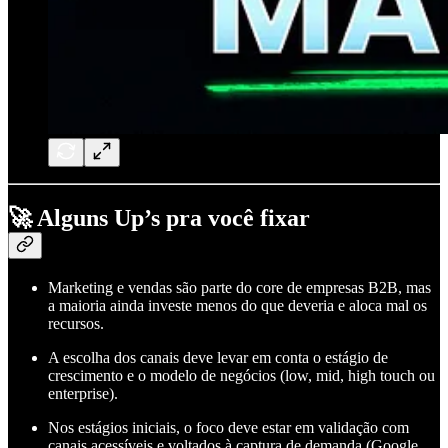
🚀 Alguns Up’s pra você fixar
Marketing e vendas são parte do core de empresas B2B, mas
a maioria ainda investe menos do que deveria e aloca mal os
recursos.
A escolha dos canais deve levar em conta o estágio de
crescimento e o modelo de negócios (low, mid, high touch ou
enterprise).
Nos estágios iniciais, o foco deve estar em validação com
canais acessíveis e voltados à captura de demanda (Google