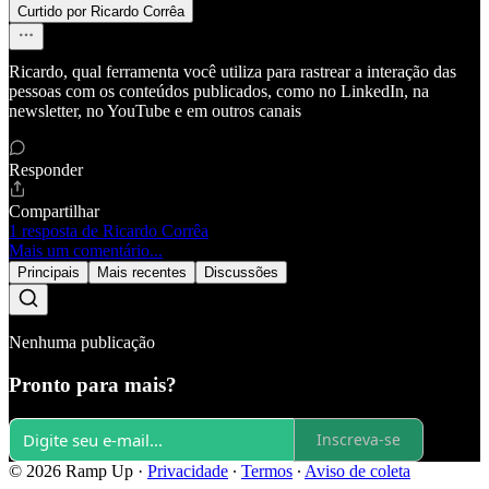
Curtido por Ricardo Corrêa
Ricardo, qual ferramenta você utiliza para rastrear a interação das
pessoas com os conteúdos publicados, como no LinkedIn, na
newsletter, no YouTube e em outros canais
Responder
Compartilhar
1 resposta de Ricardo Corrêa
Mais um comentário...
Principais
Mais recentes
Discussões
Nenhuma publicação
Pronto para mais?
Inscreva-se
© 2026 Ramp Up
·
Privacidade
∙
Termos
∙
Aviso de coleta