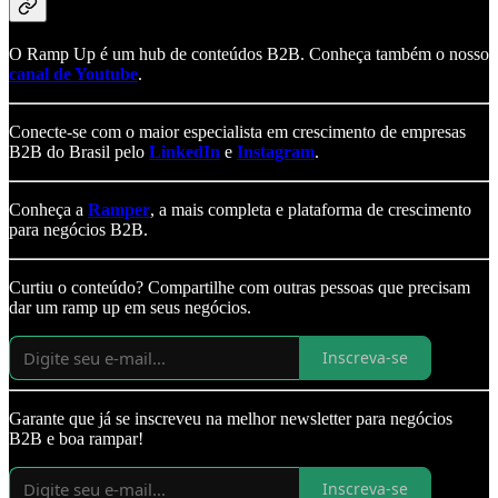
O Ramp Up é um hub de conteúdos B2B. Conheça também o nosso
canal de Youtube
.
Conecte-se com o maior especialista em crescimento de empresas
B2B do Brasil pelo
LinkedIn
e
Instagram
.
Conheça a
Ramper
, a mais completa e plataforma de crescimento
para negócios B2B.
Curtiu o conteúdo? Compartilhe com outras pessoas que precisam
dar um ramp up em seus negócios.
Inscreva-se
Garante que já se inscreveu na melhor newsletter para negócios
B2B e boa rampar!
Inscreva-se