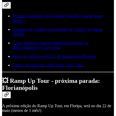
Produzir conteúdos dá resultado? Recebo essa pergunta
direto…
5 pontos em comum nas empresas de sucesso na minha
opinião
Como mudar o canal de marketing interfere no
posicionamento (e vice versa)
Fluxo de captura e geração de demanda da Ramper
Follow-up bom não cobra valor. Gera valor
💥 Ramp Up Tour - próxima parada:
Florianópolis
A próxima edição do Ramp Up Tour, em Floripa, será no dia 22 de
maio (menos de 1 mês!)