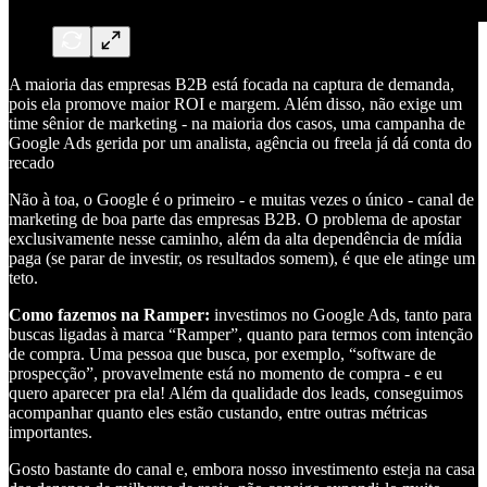
A maioria das empresas B2B está focada na captura de demanda,
pois ela promove maior ROI e margem. Além disso, não exige um
time sênior de marketing - na maioria dos casos, uma campanha de
Google Ads gerida por um analista, agência ou freela já dá conta do
recado
Não à toa, o Google é o primeiro - e muitas vezes o único - canal de
marketing de boa parte das empresas B2B. O problema de apostar
exclusivamente nesse caminho, além da alta dependência de mídia
paga (se parar de investir, os resultados somem), é que ele atinge um
teto.
Como fazemos na Ramper:
investimos no Google Ads, tanto para
buscas ligadas à marca “Ramper”, quanto para termos com intenção
de compra. Uma pessoa que busca, por exemplo, “software de
prospecção”, provavelmente está no momento de compra - e eu
quero aparecer pra ela! Além da qualidade dos leads, conseguimos
acompanhar quanto eles estão custando, entre outras métricas
importantes.
Gosto bastante do canal e, embora nosso investimento esteja na casa