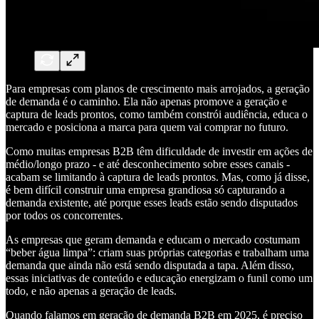
Para empresas com planos de crescimento mais arrojados, a geração
de demanda é o caminho. Ela não apenas promove a geração e
captura de leads prontos, como também constrói audiência, educa o
mercado e posiciona a marca para quem vai comprar no futuro.
Como muitas empresas B2B têm dificuldade de investir em ações de
médio/longo prazo - e até desconhecimento sobre esses canais -
acabam se limitando à captura de leads prontos. Mas, como já disse,
é bem difícil construir uma empresa grandiosa só capturando a
demanda existente, até porque esses leads estão sendo disputados
por todos os concorrentes.
As empresas que geram demanda e educam o mercado costumam
“beber água limpa”: criam suas próprias categorias e trabalham uma
demanda que ainda não está sendo disputada a tapa. Além disso,
essas iniciativas de conteúdo e educação energizam o funil como um
todo, e não apenas a geração de leads.
Quando falamos em geração de demanda B2B em 2025, é preciso