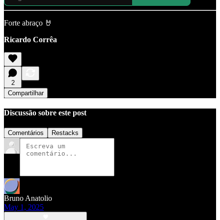
Forte abraço 🤘
Ricardo Corrêa
2
Compartilhar
Discussão sobre este post
Comentários
Restacks
Bruno Anatolio
May 1, 2025