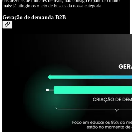
das dezenas de milhares de reais, não consigo expandi-lo muito
mais: já atingimos o teto de buscas da nossa categoria.
Geração de demanda B2B