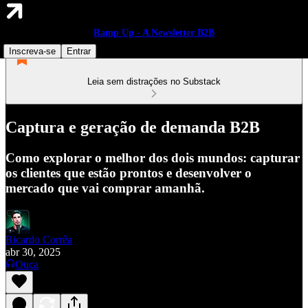
Ramp Up - A Newsletter B2B
Inscreva-se
Entrar
Leia sem distrações no Substack
Captura e geração de demanda B2B
Como explorar o melhor dos dois mundos: capturar
os clientes que estão prontos e desenvolver o
mercado que vai comprar amanhã.
Ricardo Corrêa
abr 30, 2025
Ouça