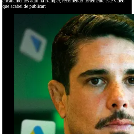
encanamentos aqui na Ramper, recomendo fortemente este vídeo
que acabei de publicar: