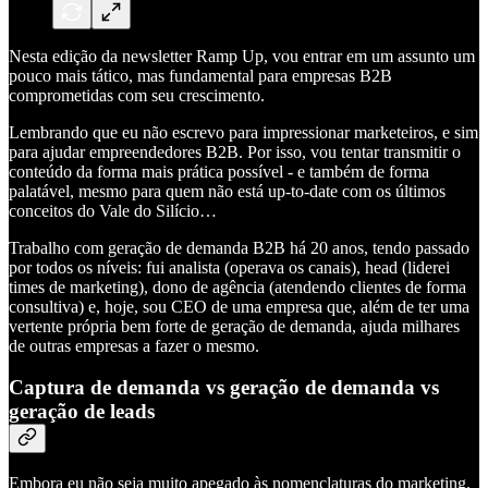
Nesta edição da newsletter Ramp Up, vou entrar em um assunto um
pouco mais tático, mas fundamental para empresas B2B
comprometidas com seu crescimento.
Lembrando que eu não escrevo para impressionar marketeiros, e sim
para ajudar empreendedores B2B. Por isso, vou tentar transmitir o
conteúdo da forma mais prática possível - e também de forma
palatável, mesmo para quem não está up-to-date com os últimos
conceitos do Vale do Silício…
Trabalho com geração de demanda B2B há 20 anos, tendo passado
por todos os níveis: fui analista (operava os canais), head (liderei
times de marketing), dono de agência (atendendo clientes de forma
consultiva) e, hoje, sou CEO de uma empresa que, além de ter uma
vertente própria bem forte de geração de demanda, ajuda milhares
de outras empresas a fazer o mesmo.
Captura de demanda vs geração de demanda vs
geração de leads
Embora eu não seja muito apegado às nomenclaturas do marketing,