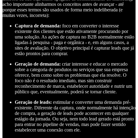
acho importante alinharmos os conceitos antes de avançar - até
porque esses termos são usados de forma meio indeliberada (e
muitas vezes, incorreta):
Captura de demanda:
foco em converter o interesse
existente dos clientes que estão ativamente procurando por
uma solução. As ações de captura no B2B normalmente estão
ligadas à pesquisa - paga e orgânica - e, em alguns casos, a
sites de avaliação. O objetivo principal é capturar leads que já
estão prontos para comprar.
Geração de demanda:
criar interesse e educar o mercado
sobre a categoria de produtos ou serviços que sua empresa
oferece, bem como sobre os problemas que ela resolve. O
foco não é o resultado imediato, mas sim construir
reconhecimento de marca, estabelecer autoridade e nutrir um
público que, eventualmente, poderá se tornar cliente.
Geração de leads:
estimular e converter uma demanda pré-
existente. Diferente da captura, onde normalmente há intenção
de compra, a geração de leads pode acontecer em qualquer
estágio da jornada. Ou seja, nem todo lead gerado está pronto
para entrar no pipeline de vendas, mas pode fazer sentido
estabelecer uma conexão com ele.