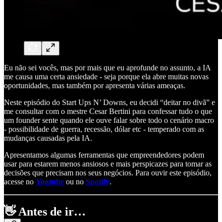
Eu não sei vocês, mas por mais que eu aprofunde no assunto, a IA
me causa uma certa ansiedade - seja porque ela abre muitas novas
oportunidades, mas também por apresenta várias ameaças.
Neste episódio do Start Ups N’ Downs, eu decidi “deitar no divã” e
me consultar com o mestre Cesar Bertini para confessar tudo o que
um founder sente quando ele ouve falar sobre todo o cenário macro
- possibilidade de guerra, recessão, dólar etc - temperado com as
mudanças causadas pela IA.
Apresentamos algumas ferramentas que empreendedores podem
usar para estarem menos ansiosos e mais perspicazes para tomar as
decisões que precisam nos seus negócios. Para ouvir este episódio,
acesse no
Youtube
ou no
Spotify
.
👋
Antes de ir…