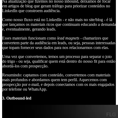
Na atualização que fizemos no nosso inbound, deixamos de focar
em artigos de blog que geram tráfego para priorizar conteúdos no
LinkedIn que constroem audiência.
Como nosso fluxo está no LinkedIn - e não mais no site/blog - é lá
que lançamos os materiais ricos que continuam educando a demanda
e, eventualmente, gerando leads.
Esses materiais funcionam como
lead magnets
- chamarizes que
convertem parte da audiência em leads, ou seja, pessoas interessadas
que topam fornecer seus dados para nos relacionarmos com elas.
Uma vez que convertemos, temos um processo para separar o joio
do trigo - ou seja, qualificar quem está dentro do nosso fit para então
abordá-los com prospecção.
Resumindo: captamos com conteúdo, convertemos com materiais
mais profundos e abordamos quem tem perfil. Aquecemos com
prospecção por e-mail, e depois conectamos com os mais engajados
por telefone ou WhatsApp.
3. Outbound-led