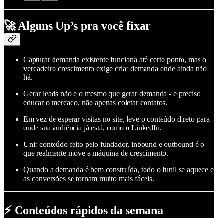
🚀 Alguns Up’s pra você fixar
Capturar demanda existente funciona até certo ponto, mas o
verdadeiro crescimento exige criar demanda onde ainda não
há.
Gerar leads não é o mesmo que gerar demanda - é preciso
educar o mercado, não apenas coletar contatos.
Em vez de esperar visitas no site, leve o conteúdo direto para
onde sua audiência já está, como o LinkedIn.
Unir conteúdo feito pelo fundador, inbound e outbound é o
que realmente move a máquina de crescimento.
Quando a demanda é bem construída, todo o funil se aquece e
as conversões se tornam muito mais fáceis.
⚡ Conteúdos rápidos da semana