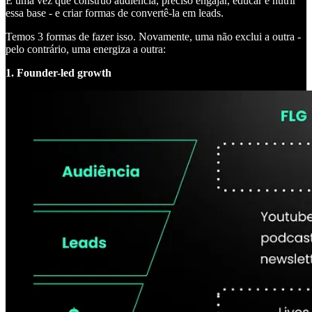
E uma vez que construo audiência, preciso engajar, educar e nutrir
essa base - e criar formas de convertê-la em leads.
Temos 3 formas de fazer isso. Novamente, uma não exclui a outra -
pelo contrário, uma energiza a outra:
1. Founder-led growth