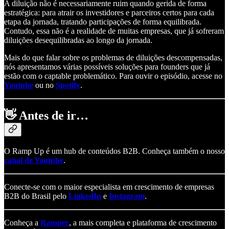
A diluição não é necessariamente ruim quando gerida de forma
estratégica: para atrair os investidores e parceiros certos para cada
etapa da jornada, tratando participações de forma equilibrada.
Contudo, essa não é a realidade de muitas empresas, que já sofreram
diluições desequilibradas ao longo da jornada.
Mais do que falar sobre os problemas de diluições descompensadas,
nós apresentamos várias possíveis soluções para founders que já
estão com o captable problemático. Para ouvir o episódio, acesse no
Youtube
ou no
Spotify
.
👋
Antes de ir…
O Ramp Up é um hub de conteúdos B2B. Conheça também o nosso
canal de Youtube
.
Conecte-se com o maior especialista em crescimento de empresas
B2B do Brasil pelo
LinkedIn
e
Instagram
.
Conheça a
Ramper
, a mais completa e plataforma de crescimento