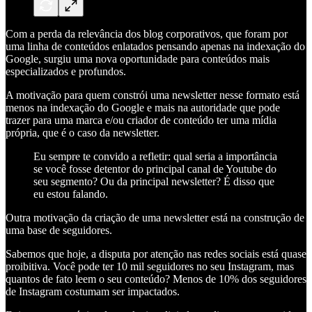
Com a perda da relevância dos blog corporativos, que foram por
uma linha de conteúdos enlatados pensando apenas na indexação do
Google, surgiu uma nova oportunidade para conteúdos mais
especializados e profundos.
A motivação para quem constrói uma newsletter nesse formato está
menos na indexação do Google e mais na autoridade que pode
trazer para uma marca e/ou criador de conteúdo ter uma mídia
própria, que é o caso da newsletter.
Eu sempre te convido a refletir: qual seria a importância
se você fosse detentor do principal canal de Youtube do
seu segmento? Ou da principal newsletter? É disso que
eu estou falando.
Outra motivação da criação de uma newsletter está na construção de
uma base de seguidores.
Sabemos que hoje, a disputa por atenção nas redes sociais está quase
proibitiva. Você pode ter 10 mil seguidores no seu Instagram, mas
quantos de fato leem o seu conteúdo? Menos de 10% dos seguidores
de Instagram costumam ser impactados.