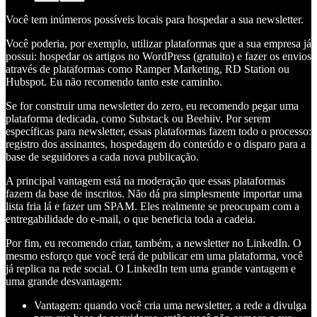
Você tem inúmeros possíveis locais para hospedar a sua newsletter.
Você poderia, por exemplo, utilizar plataformas que a sua empresa já
possui: hospedar os artigos no WordPress (gratuito) e fazer os envios
através de plataformas como Ramper Marketing, RD Station ou
Hubspot. Eu não recomendo tanto este caminho.
Se for construir uma newsletter do zero, eu recomendo pegar uma
plataforma dedicada, como Substack ou Beehiiv. Por serem
específicas para newsletter, essas plataformas fazem todo o processo:
registro dos assinantes, hospedagem do conteúdo e o disparo para a
base de seguidores a cada nova publicação.
A principal vantagem está na moderação que essas plataformas
fazem da base de inscritos. Não dá pra simplesmente importar uma
lista fria lá e fazer um SPAM. Eles realmente se preocupam com a
entregabilidade do e-mail, o que beneficia toda a cadeia.
Por fim, eu recomendo criar, também, a newsletter no LinkedIn. O
mesmo esforço que você terá de publicar em uma plataforma, você
já replica na rede social. O LinkedIn tem uma grande vantagem e
uma grande desvantagem:
Vantagem: quando você cria uma newsletter, a rede a divulga