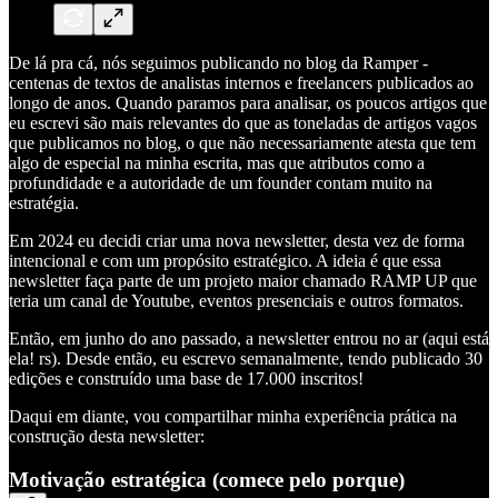
De lá pra cá, nós seguimos publicando no blog da Ramper -
centenas de textos de analistas internos e freelancers publicados ao
longo de anos. Quando paramos para analisar, os poucos artigos que
eu escrevi são mais relevantes do que as toneladas de artigos vagos
que publicamos no blog, o que não necessariamente atesta que tem
algo de especial na minha escrita, mas que atributos como a
profundidade e a autoridade de um founder contam muito na
estratégia.
Em 2024 eu decidi criar uma nova newsletter, desta vez de forma
intencional e com um propósito estratégico. A ideia é que essa
newsletter faça parte de um projeto maior chamado RAMP UP que
teria um canal de Youtube, eventos presenciais e outros formatos.
Então, em junho do ano passado, a newsletter entrou no ar (aqui está
ela! rs). Desde então, eu escrevo semanalmente, tendo publicado 30
edições e construído uma base de 17.000 inscritos!
Daqui em diante, vou compartilhar minha experiência prática na
construção desta newsletter:
Motivação estratégica (comece pelo porque)