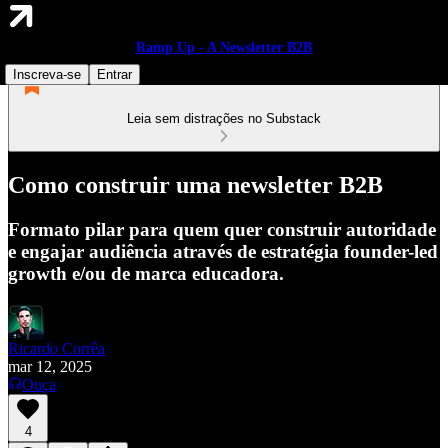
Ramp Up - A Newsletter B2B
Inscreva-se
Entrar
Leia sem distrações no Substack
Como construir uma newsletter B2B
Formato pilar para quem quer construir autoridade
e engajar audiência através de estratégia founder-led
growth e/ou de marca educadora.
Ricardo Corrêa
mar 12, 2025
Ouça
4