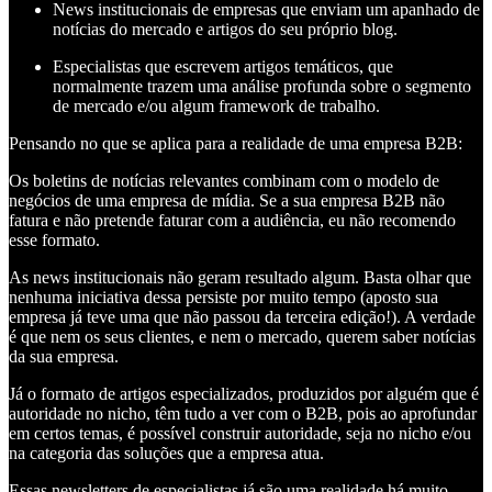
News institucionais de empresas que enviam um apanhado de
notícias do mercado e artigos do seu próprio blog.
Especialistas que escrevem artigos temáticos, que
normalmente trazem uma análise profunda sobre o segmento
de mercado e/ou algum framework de trabalho.
Pensando no que se aplica para a realidade de uma empresa B2B:
Os boletins de notícias relevantes combinam com o modelo de
negócios de uma empresa de mídia. Se a sua empresa B2B não
fatura e não pretende faturar com a audiência, eu não recomendo
esse formato.
As news institucionais não geram resultado algum. Basta olhar que
nenhuma iniciativa dessa persiste por muito tempo (aposto sua
empresa já teve uma que não passou da terceira edição!). A verdade
é que nem os seus clientes, e nem o mercado, querem saber notícias
da sua empresa.
Já o formato de artigos especializados, produzidos por alguém que é
autoridade no nicho, têm tudo a ver com o B2B, pois ao aprofundar
em certos temas, é possível construir autoridade, seja no nicho e/ou
na categoria das soluções que a empresa atua.
Essas newsletters de especialistas já são uma realidade há muito