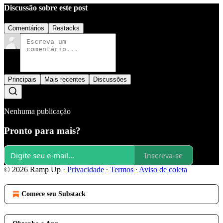
Discussão sobre este post
Comentários
Restacks
Principais
Mais recentes
Discussões
Nenhuma publicação
Pronto para mais?
Inscreva-se
© 2026 Ramp Up
·
Privacidade
∙
Termos
∙
Aviso de coleta
Comece seu Substack