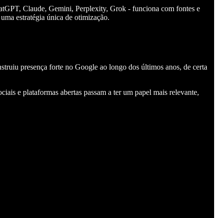
tGPT, Claude, Gemini, Perplexity, Grok - funciona com fontes e
r uma estratégia única de otimização.
truiu presença forte no Google ao longo dos últimos anos, de certa
ciais e plataformas abertas passam a ter um papel mais relevante,