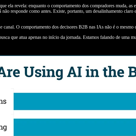
 que ela revela: enquanto o comportamento dos compradores muda, as e
á não responde como antes. Existe, portanto, um desalinhamento claro 
de canal. O comportamento dos decisores B2B nas IAs não é o mesmo q
sca que atua apenas no início da jornada. Estamos falando de uma m