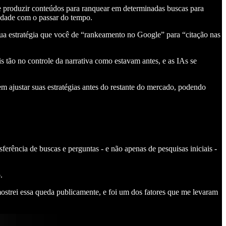
e produzir conteúdos para ranquear em determinadas buscas para
vidade com o passar do tempo.
ua estratégia que você de “rankeamento no Google” para “citação nas
s tão no controle da narrativa como estavam antes, e as IAs se
 ajustar suas estratégias antes do restante do mercado, podendo
erência de buscas e perguntas - e não apenas de pesquisas iniciais -
.
mostrei essa queda publicamente, e foi um dos fatores que me levaram