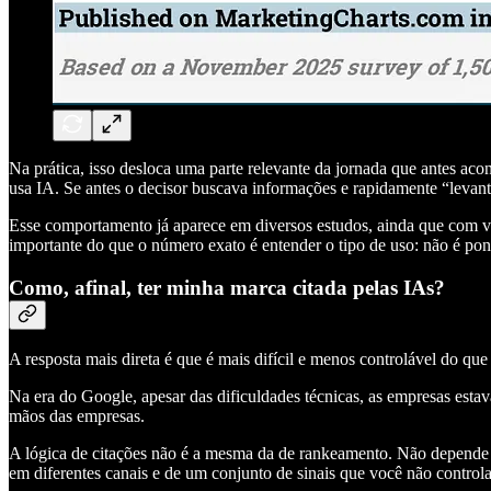
Na prática, isso desloca uma parte relevante da jornada que antes ac
usa IA. Se antes o decisor buscava informações e rapidamente “levanta
Esse comportamento já aparece em diversos estudos, ainda que com va
importante do que o número exato é entender o tipo de uso: não é pont
Como, afinal, ter minha marca citada pelas IAs?
A resposta mais direta é que é mais difícil e menos controlável do que f
Na era do Google, apesar das dificuldades técnicas, as empresas esta
mãos das empresas.
A lógica de citações não é a mesma da de rankeamento. Não depende 
em diferentes canais e de um conjunto de sinais que você não controla