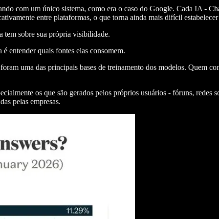
ando com um único sistema, como era o caso do Google. Cada IA - Cha
ficativamente entre plataformas, o que torna ainda mais difícil estabelece
 tem sobre sua própria visibilidade.
a é entender quais fontes elas consomem.
e foram uma das principais bases de treinamento dos modelos. Quem cons
ecialmente os que são gerados pelos próprios usuários - fóruns, redes so
adas pelas empresas.