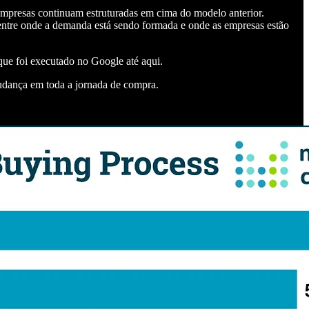
mpresas continuam estruturadas em cima do modelo anterior.
entre onde a demanda está sendo formada e onde as empresas estão
ue foi executado no Google até aqui.
udança em toda a jornada de compra.