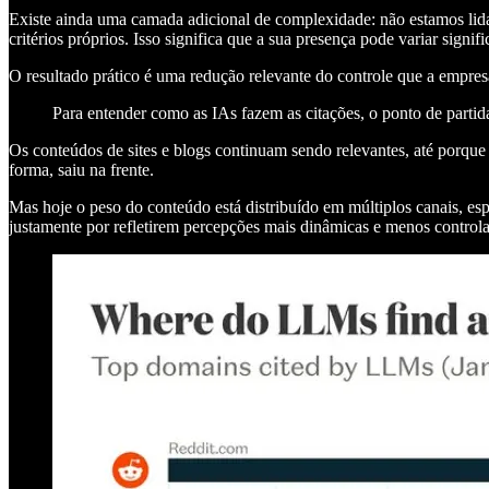
Existe ainda uma camada adicional de complexidade: não estamos lid
critérios próprios. Isso significa que a sua presença pode variar signi
O resultado prático é uma redução relevante do controle que a empresa
Para entender como as IAs fazem as citações, o ponto de partid
Os conteúdos de sites e blogs continuam sendo relevantes, até porqu
forma, saiu na frente.
Mas hoje o peso do conteúdo está distribuído em múltiplos canais, esp
justamente por refletirem percepções mais dinâmicas e menos control