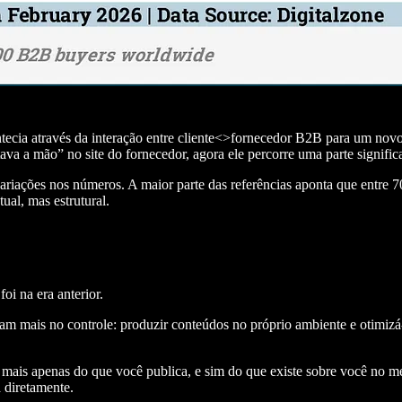
ontecia através da interação entre cliente<>fornecedor B2B para um nov
va a mão” no site do fornecedor, agora ele percorre uma parte signific
riações nos números. A maior parte das referências aponta que entre 
ual, mas estrutural.
oi na era anterior.
vam mais no controle: produzir conteúdos no próprio ambiente e otimizá
mais apenas do que você publica, e sim do que existe sobre você no m
 diretamente.