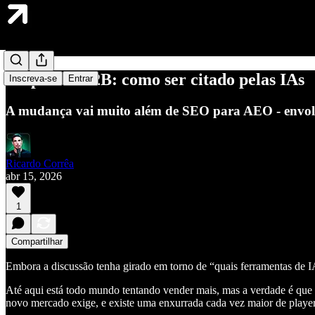
Empresas B2B: como ser citado pelas IAs
Inscreva-se
Entrar
A mudança vai muito além de SEO para AEO - envolve
Ricardo Corrêa
abr 15, 2026
1
Compartilhar
Embora a discussão tenha girado em torno de “quais ferramentas de IA 
Até aqui está todo mundo tentando vender mais, mas a verdade é que 
novo mercado exige, e existe uma enxurrada cada vez maior de player