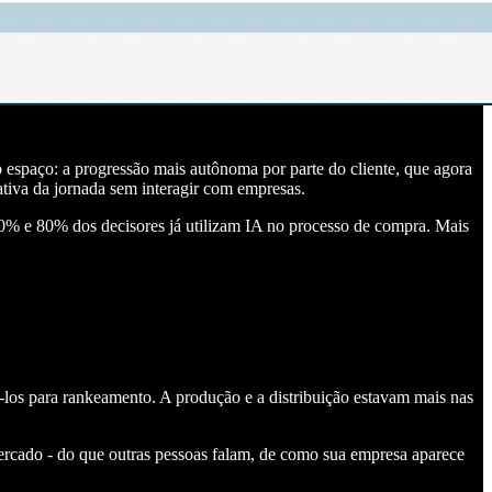
o espaço: a progressão mais autônoma por parte do cliente, que agora
ativa da jornada sem interagir com empresas.
70% e 80% dos decisores já utilizam IA no processo de compra. Mais
-los para rankeamento. A produção e a distribuição estavam mais nas
ercado - do que outras pessoas falam, de como sua empresa aparece