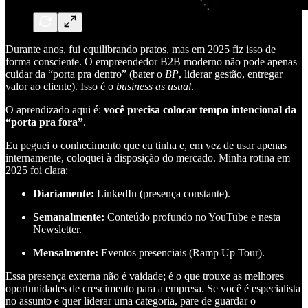
Durante anos, fui equilibrando pratos, mas em 2025 fiz isso de
forma consciente. O empreendedor B2B moderno não pode apenas
cuidar da “porta pra dentro” (bater o
BP
, liderar gestão, entregar
valor ao cliente). Isso é o
business as usual
.
O aprendizado aqui é:
você precisa colocar tempo intencional da
“porta pra fora”
.
Eu peguei o conhecimento que eu tinha e, em vez de usar apenas
internamente, coloquei à disposição do mercado. Minha rotina em
2025 foi clara:
Diariamente:
LinkedIn (presença constante).
Semanalmente:
Conteúdo profundo no YouTube e nesta
Newsletter.
Mensalmente:
Eventos presenciais (Ramp Up Tour).
Essa presença externa não é vaidade; é o que trouxe as melhores
oportunidades de crescimento para a empresa. Se você é especialista
no assunto e quer liderar uma categoria, pare de guardar o