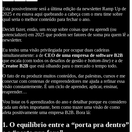
Esta possivelmente será a última edição da newsletter Ramp Up de
2025 e eu estava aqui quebrando a cabeça com o meu time sobre
qual seria o melhor conteúdo para fechar o ano.
Decidi fazer, então, um
recap
sobre coisas que eu aprendi (ou
potencializei) em 2025 que podem ser fatores de soma pra quem lê a
newsletter.
Eu tenho uma visão privilegiada por ocupar duas cadeiras
simultaneamente: a de
CEO de uma empresa de software B2B
que escala (com todos os desafios de gestão e
bottom-line
) e a de
Creator B2B
que está olhando para o mercado o tempo todo.
O fato de eu produzir muitos conteúdos, dar palestras, cursos e me
conectar com centenas de empreendedores me ajuda a refinar essa
visão constantemente. É um ciclo de aprender, aplicar, ensinar,
reaprender…
Vou listar os 6 aprendizados do ano e detalhar porque eu considero
cada um deles importante, bem como trazer uma visão de como
afeta positivamente uma empresa B2B. Bora lá:
1. O equilíbrio entre a “porta pra dentro”