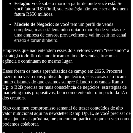
Estágio:
você sobe o morro a partir de onde você está. Se
você fatura R$100mil, sua estratégia não pode ser a de quem
fatura R$50 milhões.
Modelo de Negócio:
se você tem um perfil de venda
complexa, mas está tentando copiar o modelo de vendas de
uma empresa de cursos, provavelmente vai investir no canal
errado e torrar dinheiro.
Empresas que não entendem esses dois vetores vivem “resetando” a
estratégia todo fim de ano: trocam o time de vendas, trocam a
agência e continuam no mesmo lugar.
Esses foram os meus aprendizados de campo em 2025. Procurei
trazer uma visão mais prática do que teórica, e as coisas não ficam
muito distantes do que estamos sempre falando nos canais Ramp
Up: o B2B precisa ter mais consciência de negócios, estratégias de
marketing mais propositivas, bem como entender o impacto da IA e
dos creators.
Sigo com meu compromisso semanal de trazer conteúdos de alto
valor nutricional aqui na newsletter Ramp Up. E, se você precisar de
uma ajuda mais próxima, me procure no particular que eu vejo como
podemos colaborar.