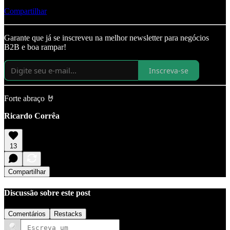
Compartilhar
Garante que já se inscreveu na melhor newsletter para negócios
B2B e boa rampar!
Inscreva-se
Forte abraço 🤘
Ricardo Corrêa
13
Compartilhar
Discussão sobre este post
Comentários
Restacks