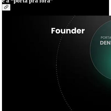
e a “porta pra fora”