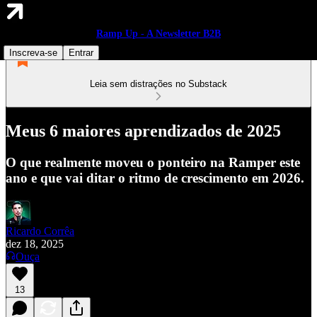
Ramp Up - A Newsletter B2B
Inscreva-se
Entrar
Leia sem distrações no Substack
Meus 6 maiores aprendizados de 2025
O que realmente moveu o ponteiro na Ramper este
ano e que vai ditar o ritmo de crescimento em 2026.
Ricardo Corrêa
dez 18, 2025
Ouça
13