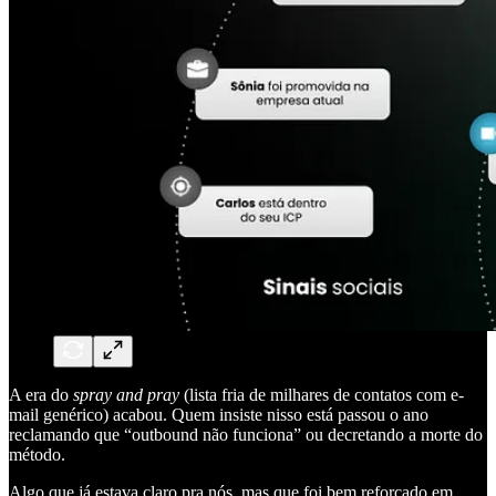
A era do
spray and pray
(lista fria de milhares de contatos com e-
mail genérico) acabou. Quem insiste nisso está passou o ano
reclamando que “outbound não funciona” ou decretando a morte do
método.
Algo que já estava claro pra nós, mas que foi bem reforçado em