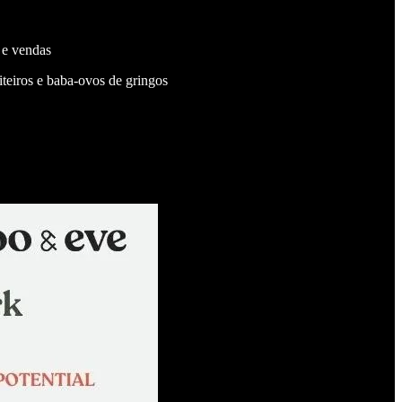
 e vendas
iteiros e baba-ovos de gringos