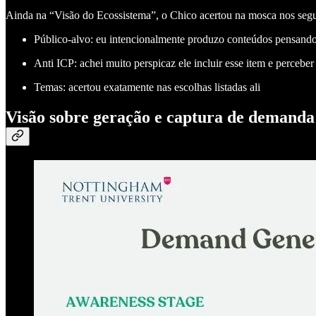
Ainda na “Visão do Ecossistema”, o Chico acertou na mosca nos segui
Público-alvo: eu intencionalmente produzo conteúdos pensand
Anti ICP: achei muito perspicaz ele incluir esse item e perceb
Temas: acertou exatamente nas escolhas listadas ali
Visão sobre geração e captura de demanda