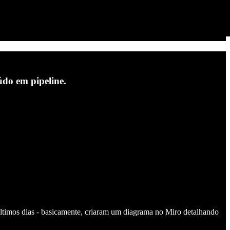
údo em pipeline.
timos dias - basicamente, criaram um diagrama no Miro detalhando