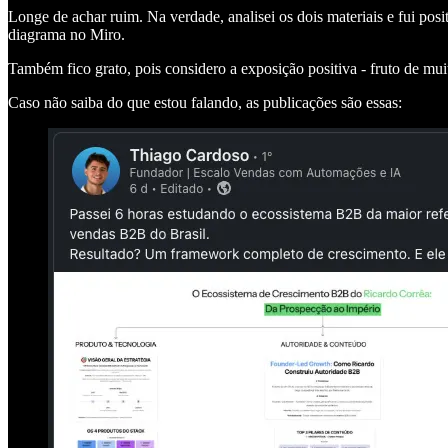
Longe de achar ruim. Na verdade, analisei os dois materiais e fui po
diagrama no Miro.
Também fico grato, pois considero a exposição positiva - fruto de mu
Caso não saiba do que estou falando, as publicações são essas: