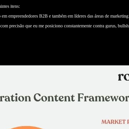
ntes itens:
o em empreendedores B2B e também em líderes das áreas de marketing
er com precisão que eu me posiciono constantemente contra gurus, bullsh