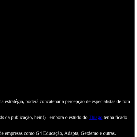
a estratégia, poderá concatenar a percepção de especialistas de fora
ads da publicação, hein!) - embora o estudo do
Thiago
tenha ficado
égia de empresas como G4 Educação, Adapta, Getdemo e outras.