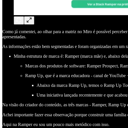
Como já comentei, ao olhar para a matriz no Miro é possível perceber
apresentadas.
As informações estão bem segmentadas e foram organizadas em um raci
Minha estrutura de marca é: Ramper (marca mãe) e, abaixo dela
Marcas dos produtos de software: Ramper Prospect, Ra
Ramp Up, que é a marca educadora - canal de YouTube 
Abaixo da marca Ramp Up, temos o Ramp Up Tour - 
Uma iniciativa lançada recentemente e que acabo
Na visão do criador do conteúdo, as três marcas - Ramper, Ramp Up e
Achei importante fazer essa observação porque construir uma família 
Aqui na Ramper eu sou um pouco mais metódico com isso.