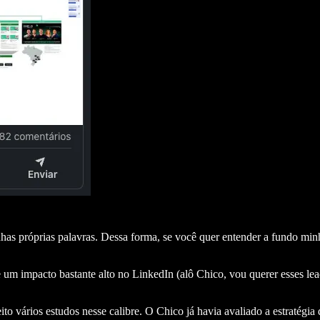
nhas próprias palavras. Dessa forma, se você quer entender a fundo minh
e um impacto bastante alto no LinkedIn (alô Chico, vou querer esses le
feito vários estudos nesse calibre. O Chico já havia avaliado a estrat