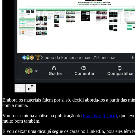
Embora os materiais falem por si só, decidi abordá-los a partir das mi
com a minha.
Vou focar minha análise na publicação do
Francisco (Chico)
, que tev
muito bom também.
E vou deixar uma dica: já segue os caras no LinkedIn, pois eles têm 