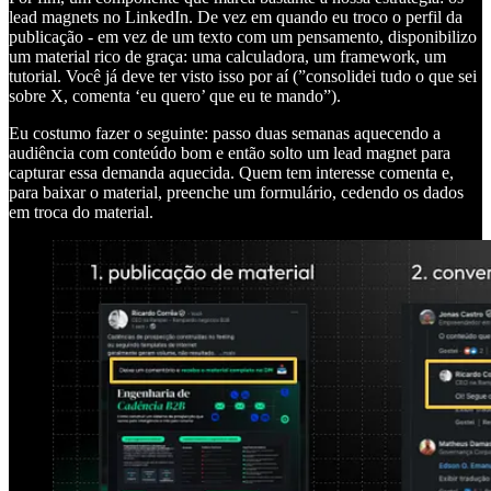
lead magnets no LinkedIn. De vez em quando eu troco o perfil da
publicação - em vez de um texto com um pensamento, disponibilizo
um material rico de graça: uma calculadora, um framework, um
tutorial. Você já deve ter visto isso por aí (”consolidei tudo o que sei
sobre X, comenta ‘eu quero’ que eu te mando”).
Eu costumo fazer o seguinte: passo duas semanas aquecendo a
audiência com conteúdo bom e então solto um lead magnet para
capturar essa demanda aquecida. Quem tem interesse comenta e,
para baixar o material, preenche um formulário, cedendo os dados
em troca do material.