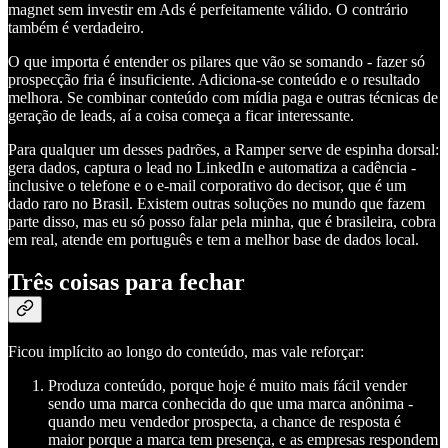
magnet sem investir em Ads é perfeitamente válido. O contrário
também é verdadeiro.
O que importa é entender os pilares que vão se somando - fazer só
prospecção fria é insuficiente. Adiciona-se conteúdo e o resultado
melhora. Se combinar conteúdo com mídia paga e outras técnicas de
geração de leads, aí a coisa começa a ficar interessante.
Para qualquer um desses padrões, a Ramper serve de espinha dorsal:
gera dados, captura o lead no LinkedIn e automatiza a cadência -
inclusive o telefone e o e-mail corporativo do decisor, que é um
dado raro no Brasil. Existem outras soluções no mundo que fazem
parte disso, mas eu só posso falar pela minha, que é brasileira, cobra
em real, atende em português e tem a melhor base de dados local.
Três coisas para fechar
Ficou implícito ao longo do conteúdo, mas vale reforçar:
Produza conteúdo, porque hoje é muito mais fácil vender
sendo uma marca conhecida do que uma marca anônima -
quando meu vendedor prospecta, a chance de resposta é
maior porque a marca tem presença, e as empresas respondem