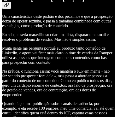
Uma característica deste padrão e dos próximos é que a prospecção
deixa de operar sozinha, e passa a trabalhar combinada com outras
estratégias, como produção de conteúdo.
Eu sei que seria maravilhoso criar uma lista, disparar um e-mail e
resolver o problema de vendas. Mas não é simples assim.
Muita gente me pergunta porquê eu produzo tanto conteúdo de
LinkedIn, e agora vai ficar mais claro: o time de vendas da Ramper
utiliza as pessoas que interagem com meus conteúdos como base
para prospectar com contexto.
Na prática, o funciona assim: você mantém o ICP em mente - não
faz sentido prospectar fora dele -, mas passa a abordar pessoas a
partir do contexto de um conteúdo. Como eu publico todos os dias,
gero um cardápio enorme de contextos: ora falo de prospecção, ora
de gestão de vendas, ora de contratação, ora das dores de
empreender.
Quando faço uma publicação sobre canais de cadência, por
exemplo, e ela recebe 100 reações, meu time comercial vai até quem
curtiu, identifica quem está dentro do ICP, captura essas pessoas