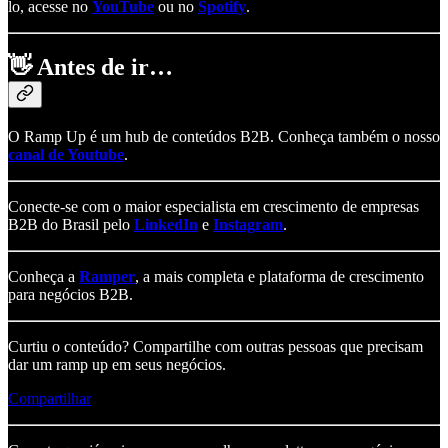
lo, acesse no
YouTube
ou no
Spotify
.
👋
Antes de ir…
O Ramp Up é um hub de conteúdos B2B. Conheça também o nosso
canal de Youtube
.
Conecte-se com o maior especialista em crescimento de empresas
B2B do Brasil pelo
LinkedIn
e
Instagram
.
Conheça a
Ramper
, a mais completa e plataforma de crescimento
para negócios B2B.
Curtiu o conteúdo? Compartilhe com outras pessoas que precisam
dar um ramp up em seus negócios.
Compartilhar