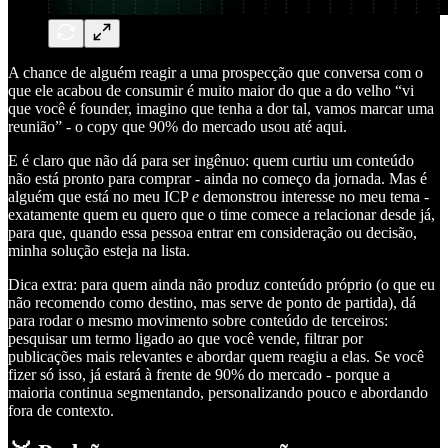
A chance de alguém reagir a uma prospecção que conversa com o
que ele acabou de consumir é muito maior do que a do velho “vi
que você é founder, imagino que tenha a dor tal, vamos marcar uma
reunião” - o copy que 90% do mercado usou até aqui.
E é claro que não dá para ser ingênuo: quem curtiu um conteúdo
não está pronto para comprar - ainda no começo da jornada. Mas é
alguém que está no meu ICP
e
demonstrou interesse no meu tema -
exatamente quem eu quero que o time comece a relacionar desde já,
para que, quando essa pessoa entrar em consideração ou decisão,
minha solução esteja na lista.
Dica extra: para quem ainda não produz conteúdo próprio (o que eu
não recomendo como destino, mas serve de ponto de partida), dá
para rodar o mesmo movimento sobre conteúdo de terceiros:
pesquisar um termo ligado ao que você vende, filtrar por
publicações mais relevantes e abordar quem reagiu a elas. Se você
fizer só isso, já estará à frente de 90% do mercado - porque a
maioria continua segmentando, personalizando pouco e abordando
fora de contexto.