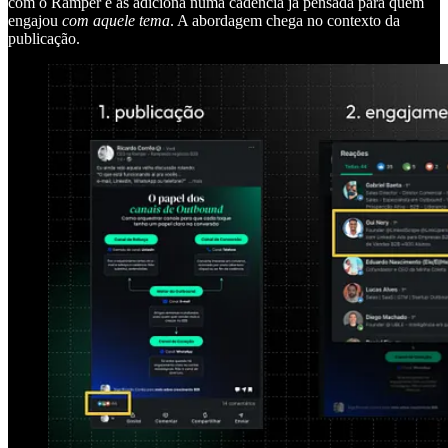
com o Ramper e as adiciona numa cadência já pensada para quem
engajou
com aquele tema
. A abordagem chega no contexto da
publicação.