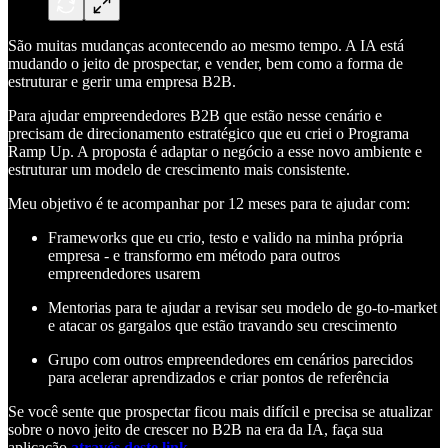
São muitas mudanças acontecendo ao mesmo tempo. A IA está
mudando o jeito de prospectar, e vender, bem como a forma de
estruturar e gerir uma empresa B2B.
Para ajudar empreendedores B2B que estão nesse cenário e
precisam de direcionamento estratégico que eu criei o Programa
Ramp Up. A proposta é adaptar o negócio a esse novo ambiente e
estruturar um modelo de crescimento mais consistente.
Meu objetivo é te acompanhar por 12 meses para te ajudar com:
Frameworks que eu crio, testo e valido na minha própria
empresa - e transformo em método para outros
empreendedores usarem
Mentorias para te ajudar a revisar seu modelo de go-to-market
e atacar os gargalos que estão travando seu crescimento
Grupo com outros empreendedores em cenários parecidos
para acelerar aprendizados e criar pontos de referência
Se você sente que prospectar ficou mais difícil e precisa se atualizar
sobre o novo jeito de crescer no B2B na era da IA, faça sua
aplicação
através deste link
.