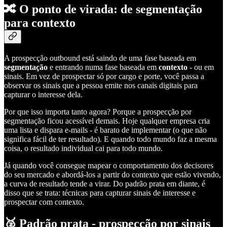
🔀 O ponto de virada: de segmentação
para contexto
A prospecção outbound está saindo de uma fase baseada em
segmentação
e entrando numa fase baseada em
contexto
- ou em
sinais. Em vez de prospectar só por cargo e porte, você passa a
observar os sinais que a pessoa emite nos canais digitais para
capturar o interesse dela.
Por que isso importa tanto agora? Porque a prospecção por
segmentação ficou acessível demais. Hoje qualquer empresa cria
uma lista e dispara e-mails - é barato de implementar (o que não
significa fácil de ter resultado). E quando todo mundo faz a mesma
coisa, o resultado individual cai para todo mundo.
Já quando você consegue mapear o comportamento dos decisores
do seu mercado e abordá-los a partir do contexto que estão vivendo,
a curva de resultado tende a virar. Do padrão prata em diante, é
disso que se trata: técnicas para capturar sinais de interesse e
prospectar com contexto.
🥈 Padrão prata - prospecção por sinais