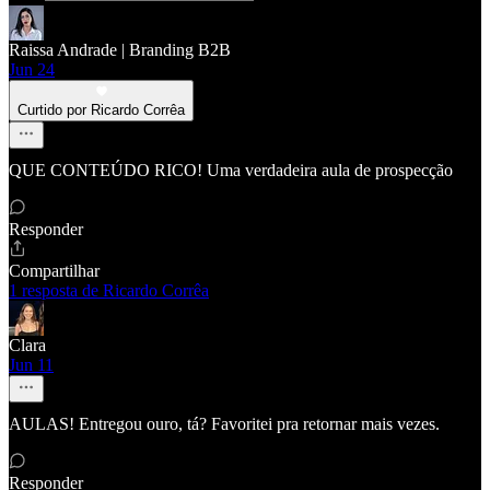
Raissa Andrade | Branding B2B
Jun 24
Curtido por Ricardo Corrêa
QUE CONTEÚDO RICO! Uma verdadeira aula de prospecção
Responder
Compartilhar
1 resposta de Ricardo Corrêa
Clara
Jun 11
AULAS! Entregou ouro, tá? Favoritei pra retornar mais vezes.
Responder