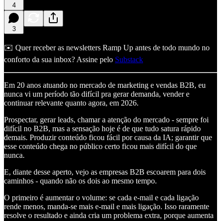
4
3
✉️ Quer receber as newsletters Ramp Up antes de todo mundo no
conforto da sua inbox? Assine pelo
Substack
Em 20 anos atuando no mercado de marketing e vendas B2B, eu
nunca vi um período tão difícil pra gerar demanda, vender e
continuar relevante quanto agora, em 2026.
Prospectar, gerar leads, chamar a atenção do mercado - sempre foi
difícil no B2B, mas a sensação hoje é de que tudo satura rápido
demais. Produzir conteúdo ficou fácil por causa da IA; garantir que
esse conteúdo chega no público certo ficou mais difícil do que
nunca.
E, diante desse aperto, vejo as empresas B2B escoarem para dois
caminhos - quando não os dois ao mesmo tempo.
O primeiro é aumentar o volume: se cada e-mail e cada ligação
rende menos, manda-se mais e-mail e mais ligação. Isso raramente
resolve o resultado e ainda cria um problema extra, porque aumenta