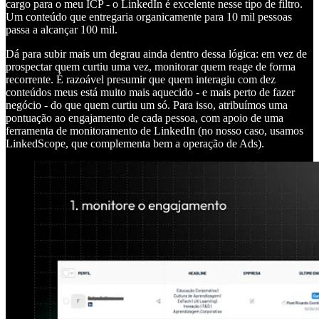
cargo para o meu ICP - o LinkedIn é excelente nesse tipo de filtro.
Um conteúdo que entregaria organicamente para 10 mil pessoas
passa a alcançar 100 mil.
Dá para subir mais um degrau ainda dentro dessa lógica: em vez de
prospectar quem curtiu uma vez, monitorar quem reage de forma
recorrente. É razoável presumir que quem interagiu com dez
conteúdos meus está muito mais aquecido - e mais perto de fazer
negócio - do que quem curtiu um só. Para isso, atribuímos uma
pontuação ao engajamento de cada pessoa, com apoio de uma
ferramenta de monitoramento de LinkedIn (no nosso caso, usamos
LinkedScope, que complementa bem a operação de Ads).