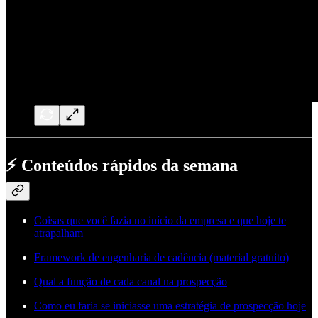
⚡ Conteúdos rápidos da semana
Coisas que você fazia no início da empresa e que hoje te
atrapalham
Framework de engenharia de cadência (material gratuito)
Qual a função de cada canal na prospecção
Como eu faria se iniciasse uma estratégia de prospecção hoje