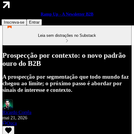
Ramp Up - A Newsletter B2B
Inscreva-se
Entrar
Leia sem distrações no Substack
Prospecção por contexto: o novo padrão
ouro do B2B
A prospecção por segmentação que todo mundo faz
chegou ao limite; o próximo passo é abordar por
sinais de interesse e contexto.
Ricardo Corrêa
mai 21, 2026
Ouça