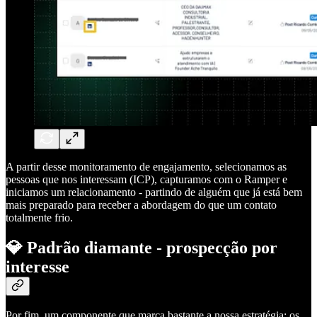
A partir desse monitoramento de engajamento, selecionamos as
pessoas que nos interessam (ICP), capturamos com o Ramper e
iniciamos um relacionamento - partindo de alguém que já está bem
mais preparado para receber a abordagem do que um contato
totalmente frio.
💎 Padrão diamante - prospecção por
interesse
Por fim, um componente que marca bastante a nossa estratégia: os