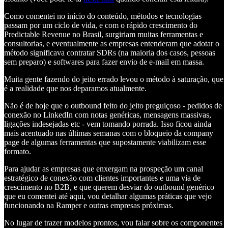
Como comentei no início do conteúdo, métodos e tecnologias
passam por um ciclo de vida, e com o rápido crescimento do
Predictable Revenue no Brasil, surgiriam muitas ferramentas e
consultorias, e eventualmente as empresas entenderam que adotar o
método significava contratar SDRs (na maioria dos casos, pessoas
sem preparo) e softwares para fazer envio de e-mail em massa.
Muita gente fazendo do jeito errado levou o método à saturação, que
é a realidade que nos deparamos atualmente.
Não é de hoje que o outbound feito do jeito preguiçoso - pedidos de
conexão no LinkedIn com notas genéricas, mensagens massivas,
ligações indesejadas etc - vem tomando porrada. Isso ficou ainda
mais acentuado nas últimas semanas com o bloqueio da company
page de algumas ferramentas que supostamente viabilizam esse
formato.
Para ajudar as empresas que enxergam na prospeção um canal
estratégico de conexão com clientes importantes e uma via de
crescimento no B2B, e que querem desviar do outbound genérico
que eu comentei até aqui, vou detalhar algumas práticas que vejo
funcionando na Ramper e outras empresas próximas.
No lugar de trazer modelos prontos, vou falar sobre os componentes