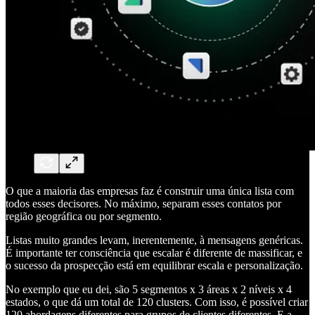
O que a maioria das empresas faz é construir uma única lista com
todos esses decisores. No máximo, separam esses contatos por
região geográfica ou por segmento.
Listas muito grandes levam, inerentemente, à mensagens genéricas.
É importante ter consciência que escalar é diferente de massificar, e
o sucesso da prospecção está em equilibrar escala e personalização.
No exemplo que eu dei, são 5 segmentos x 3 áreas x 2 níveis x 4
estados, o que dá um total de 120 clusters. Com isso, é possível criar
120 abordagens diferentes para grupos de clientes diferentes. E a