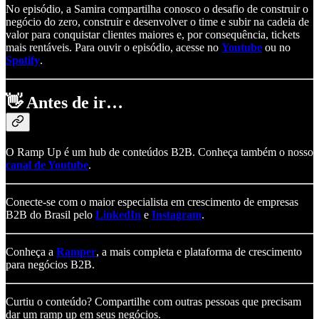
No episódio, a Samira compartilha conosco o desafio de construir o
negócio do zero, construir e desenvolver o time e subir na cadeia de
valor para conquistar clientes maiores e, por consequência, tickets
mais rentáveis. Para ouvir o episódio, acesse no
Youtube
ou no
Spotify
.
👋
Antes de ir…
O Ramp Up é um hub de conteúdos B2B. Conheça também o nosso
canal de Youtube
.
Conecte-se com o maior especialista em crescimento de empresas
B2B do Brasil pelo
LinkedIn
e
Instagram
.
Conheça a
Ramper
, a mais completa e plataforma de crescimento
para negócios B2B.
Curtiu o conteúdo? Compartilhe com outras pessoas que precisam
dar um ramp up em seus negócios.