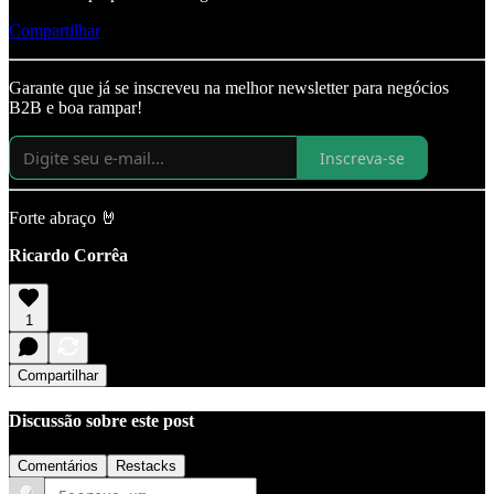
Compartilhar
Garante que já se inscreveu na melhor newsletter para negócios
B2B e boa rampar!
Inscreva-se
Forte abraço 🤘
Ricardo Corrêa
1
Compartilhar
Discussão sobre este post
Comentários
Restacks