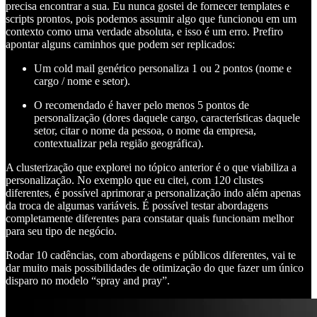
precisa encontrar a sua. Eu nunca gostei de fornecer templates e
scripts prontos, pois podemos assumir algo que funcionou em um
contexto como uma verdade absoluta, e isso é um erro. Prefiro
apontar alguns caminhos que podem ser replicados:
Um cold mail genérico personaliza 1 ou 2 pontos (nome e
cargo / nome e setor).
O recomendado é haver pelo menos 5 pontos de
personalização (dores daquele cargo, características daquele
setor, citar o nome da pessoa, o nome da empresa,
contextualizar pela região geográfica).
A clusterização que explorei no tópico anterior é o que viabiliza a
personalização. No exemplo que eu citei, com 120 clustes
diferentes, é possível aprimorar a personalização indo além apenas
da troca de algumas variáveis. É possível testar abordagens
completamente diferentes para constatar quais funcionam melhor
para seu tipo de negócio.
Rodar 10 cadências, com abordagens e públicos diferentes, vai te
dar muito mais possibilidades de otimização do que fazer um único
disparo no modelo “spray and pray”.