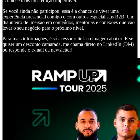
acontece mais uma edição imperdível.
Se você ainda não participou, essa é a chance de viver uma
experiência presencial comigo e com outros especialistas B2B. Um
dia inteiro de imersão em conteúdos, mentorias e conexões que vão
levar o seu negócio para o próximo nível.
Para mais informações, é só acessar o link na imagem abaixo. E se
quiser um desconto camarada, me chama direto no LinkedIn (DM)
ou responde o e-mail da newsletter!