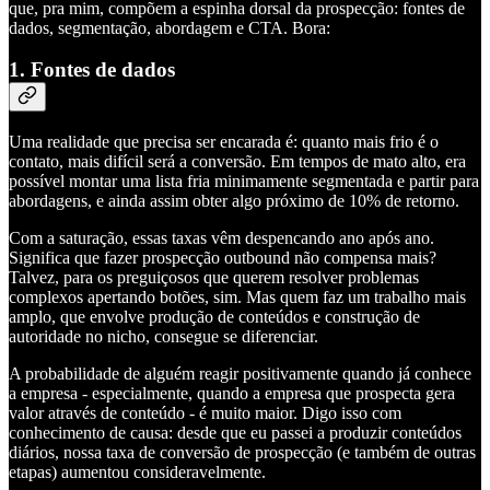
que, pra mim, compõem a espinha dorsal da prospecção: fontes de
dados, segmentação, abordagem e CTA. Bora:
1. Fontes de dados
Uma realidade que precisa ser encarada é: quanto mais frio é o
contato, mais difícil será a conversão. Em tempos de mato alto, era
possível montar uma lista fria minimamente segmentada e partir para
abordagens, e ainda assim obter algo próximo de 10% de retorno.
Com a saturação, essas taxas vêm despencando ano após ano.
Significa que fazer prospecção outbound não compensa mais?
Talvez, para os preguiçosos que querem resolver problemas
complexos apertando botões, sim. Mas quem faz um trabalho mais
amplo, que envolve produção de conteúdos e construção de
autoridade no nicho, consegue se diferenciar.
A probabilidade de alguém reagir positivamente quando já conhece
a empresa - especialmente, quando a empresa que prospecta gera
valor através de conteúdo - é muito maior. Digo isso com
conhecimento de causa: desde que eu passei a produzir conteúdos
diários, nossa taxa de conversão de prospecção (e também de outras
etapas) aumentou consideravelmente.