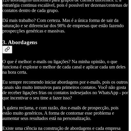
estratégia continua escalável, pois é possível ter dezenas/centenas de
contatos dentro de cada grupo.
Dá mais trabalho? Com certeza. Mas é a única forma de sair da
saturação e se diferenciar dos 98% de empresas que estão fazendo
prospecções genéricas e massivas.
3. Abordagens
O que é melhor: e-mails ou ligações? Na minha opinião, o que
funciona é explorar o melhor de cada canal e aplicar cada um deles
na hora certa.
Eu sempre recomendo iniciar abordagens por e-mails, pois os outros
canais são muito intrusivos para primeiros contatos. Você não gosta
de receber ligações frias ou contatos indesejados no WhatsApp - por
que incentivar o seu time a fazer isso?
A galera reclama, e com razão, dos e-mails de prospecção, pois
estão muito genéricos. A forma de contornar esse problema e
aumentar seus resultados está na personalização.
Existe uma ciência na construção de abordagens e cada empresa