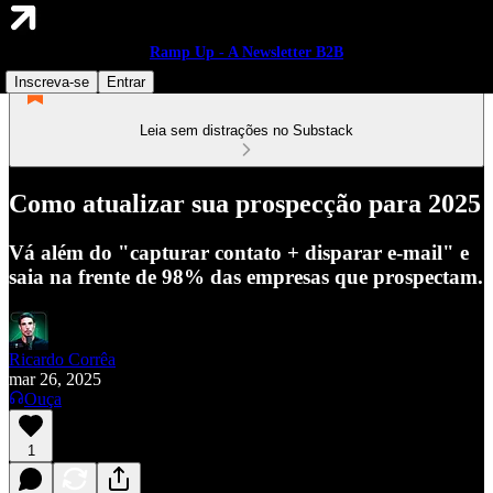
Ramp Up - A Newsletter B2B
Inscreva-se
Entrar
Leia sem distrações no Substack
Como atualizar sua prospecção para 2025
Vá além do "capturar contato + disparar e-mail" e
saia na frente de 98% das empresas que prospectam.
Ricardo Corrêa
mar 26, 2025
Ouça
1