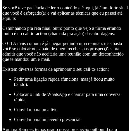
Se você teve paciência de ler o conteúdo até aqui, já é um forte sinal
que você é esforçado(a) e vai aplicar as técnicas que eu passei até
aqui. rs
Caminhando pra reta final, outro ponto que vejo a turma errando
muito é no call-to-action (chamada pra ação) das abordagens.
O CTA mais comum é já chegar pedindo uma reunião, mas basta
você se colocar no sapato de quem recebe suas prospecções pra
admitir que você não aceitaria uma reunião com um desconhecido
que te mandou um e-mail.
Existem diversas formas de aprimorar o seu call-to-action:
Pedir uma ligação rápida (funciona, mas já ficou muito
batido).
Colocar o link de WhatsApp e chamar para uma conversa
rápida.
Convidar para uma live.
Convidar para um evento presencial.
Aqui na Ramper, temos usado nossa prospeção outbound para