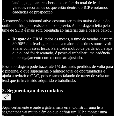
landingpage para receber o material > do total de leads
gerados, recortamos os que estão dentro do ICP e rodamos
cadências de prospecção.
A conversão do inbound ativo costuma ser muito maior do que do
outbound frio, pois existe contexto prévio. A abordagem feita pelo
time de SDR é mais soft, orientada ao material que a pessoa baixou.
Resgate de CRM
: todos os meses, o time de vendas descarta
80-90% dos leads gerados - e a maioria dos times nunca volta
a falar com esses leads. Para cada motivo de perda e/ou etapa
que o lead foi descartado, é possível trabalhar uma cadência
de reengajamento com o contexto ajustado.
Essa abordagem pode trazer até 1/3 dos leads perdidos de volta para
o pipeline, o que suplementa o número total de oportunidades e
ajuda a reduzir o CAC, pois estamos falando de trazer de volta um
lead que já havia sido adquirido e trabalhado.
2. Segmentação dos contatos
Aqui certamente é onde a galera mais erra. Construir uma lista
segmentada vai muito além do que definir um ICP e montar uma